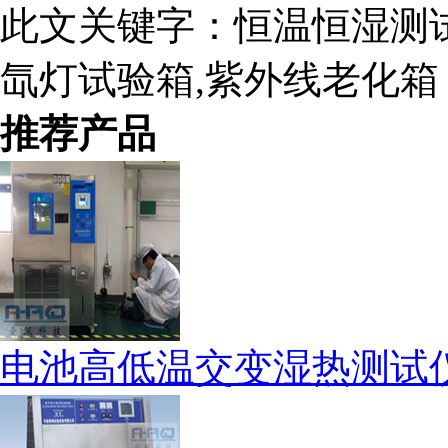
此文关键字：
恒温恒湿测试
氙灯试验箱,紫外线老化箱
推荐产品
电池高低温交变湿热测试