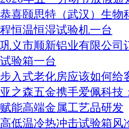
恭喜颐思特（武汉）生物
程恒温恒湿试验机一台
巩义市顺新铝业有限公司
试验箱一台
步入式老化房应该如何给
亚之森五金携手爱佩科技
赋能高端金属工艺品研发
高低温冷热冲击试验箱风