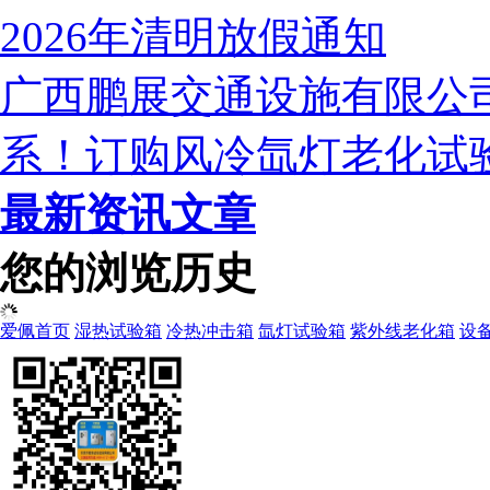
2026年清明放假通知
广西鹏展交通设施有限公
系！订购风冷氙灯老化试
最新资讯文章
您的浏览历史
爱佩首页
湿热试验箱
冷热冲击箱
氙灯试验箱
紫外线老化箱
设