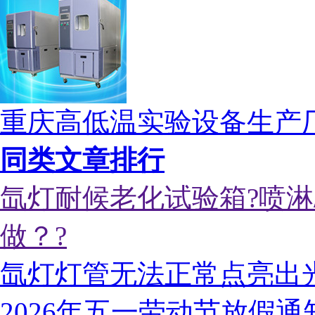
重庆高低温实验设备生产
同类文章排行
氙灯耐候老化试验箱?喷淋
做？?
氙灯灯管无法正常点亮出
2026年五一劳动节放假通