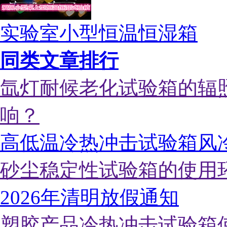
实验室小型恒温恒湿箱
同类文章排行
氙灯耐候老化试验箱的辐
响？
高低温冷热冲击试验箱风
砂尘稳定性试验箱的使用
2026年清明放假通知
塑胶产品冷热冲击试验箱