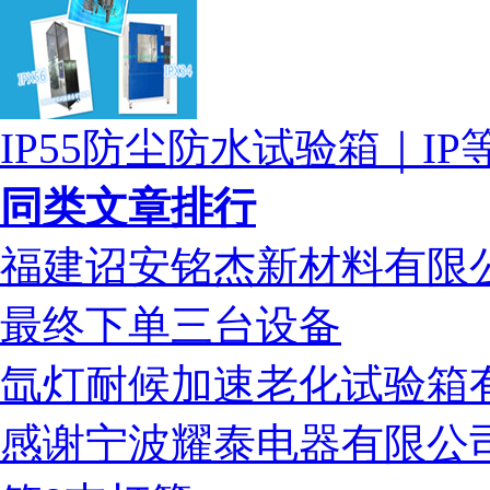
IP55防尘防水试验箱｜I
同类文章排行
福建诏安铭杰新材料有限
最终下单三台设备
氙灯耐候加速老化试验箱
感谢宁波耀泰电器有限公