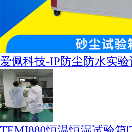
爱佩科技-IP防尘防水实验
TEMI880恒温恒湿试验箱|