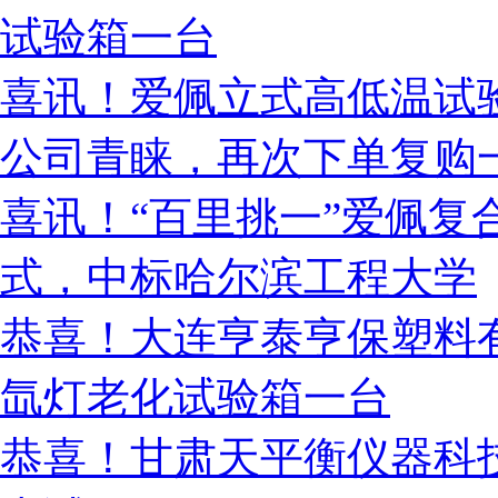
试验箱一台
喜讯！爱佩立式高低温试
公司青睐，再次下单复购
喜讯！“百里挑一”爱佩复
式，中标哈尔滨工程大学
恭喜！大连亨泰亨保塑料
氙灯老化试验箱一台
恭喜！甘肃天平衡仪器科