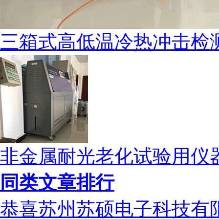
三箱式高低温冷热冲击检
非金属耐光老化试验用仪
同类文章排行
恭喜苏州苏硕电子科技有