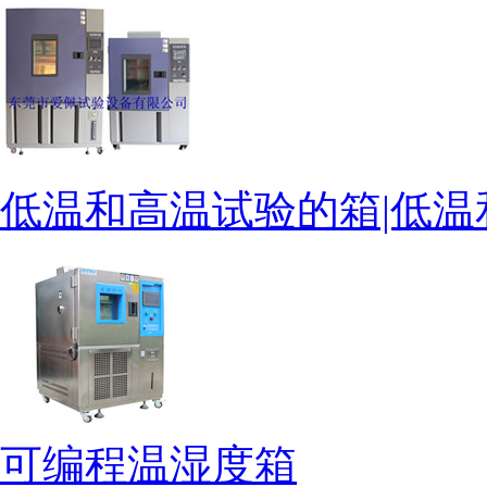
低温和高温试验的箱|低
可编程温湿度箱