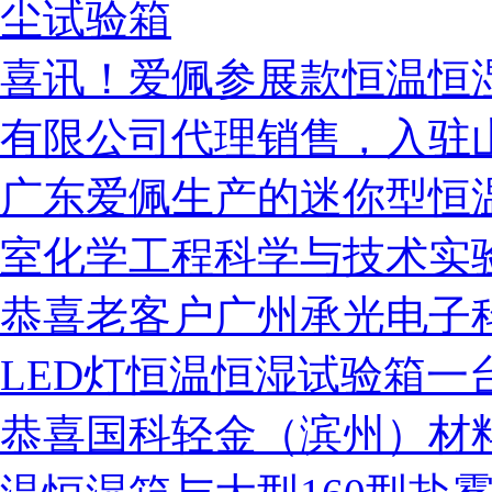
尘试验箱
喜讯！爱佩参展款恒温恒
有限公司代理销售，入驻
广东爱佩生产的迷你型恒
室化学工程科学与技术实
恭喜老客户广州承光电子
LED灯恒温恒湿试验箱一
恭喜国科轻金（滨州）材