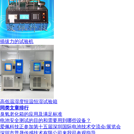
插拔力的试验机
高低温湿度恒温恒湿试验箱
同类文章排行
臭氧老化箱的应用及满足标准
电池安全测试的目的和需要用到哪些设备？
爱佩科技正参加第十五届深圳国际电池技术交流会/展览会
深圳市普晟传感技术有限公司来我司参观指导