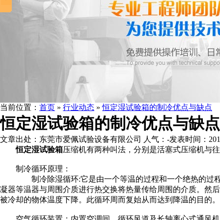
当前位置：
首页
»
行业动态
»
恒定湿试验箱的制冷优点与缺点
恒定湿试验箱的制冷优点与缺点
文章出处：东莞市爱佩试验设备有限公司
人气：
-
发表时间：2015-1
恒定湿试验箱
压缩机有两种叫法，分别是活塞式压缩机与往
制冷循环原理：
制冷除湿循环:它是由一个等温的过程和一个绝热的过程
凝器等温器与周围介质进行热交换将热量传给周围的介质。然后
被冷却的物体温度下降。此循环周而复始从而达到降温的目的。
空气循环装置：内置空调间、循环风道及长轴离心式通风机