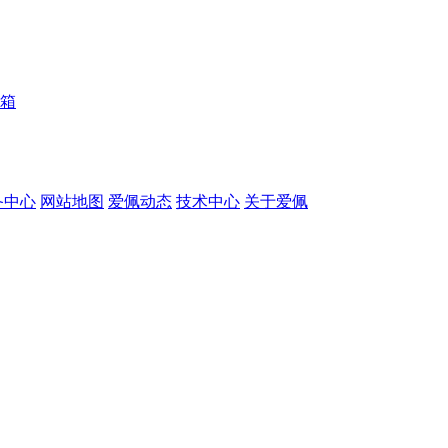
箱
备中心
网站地图
爱佩动态
技术中心
关于爱佩