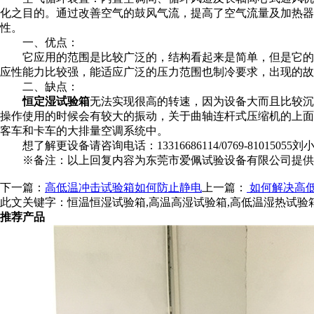
化之目的。通过改善空气的鼓风气流，提高了空气流量及加热器
性。
一、优点：
它应用的范围是比较广泛的，结构看起来是简单，但是它的
应性能力比较强，能适应广泛的压力范围也制冷要求，出现的故
二、缺点：
恒定湿试验箱
无法实现很高的转速，因为设备大而且比较沉
操作使用的时候会有较大的振动，关于曲轴连杆式压缩机的上面
客车和卡车的大排量空调系统中。
想了解更设备请咨询电话：13316686114/0769-81015055
※备注：以上回复内容为东莞市爱佩试验设备有限公司提供
下一篇：
高低温冲击试验箱如何防止静电
上一篇：
如何解决高
此文关键字：
恒温恒湿试验箱,高温高湿试验箱,高低温湿热试验
推荐产品