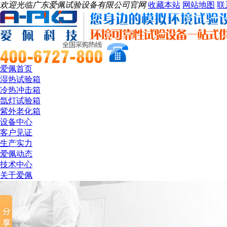
欢迎光临广东爱佩试验设备有限公司官网
收藏本站
网站地图
联
爱佩首页
湿热试验箱
冷热冲击箱
氙灯试验箱
紫外老化箱
设备中心
客户见证
生产实力
爱佩动态
技术中心
关于爱佩