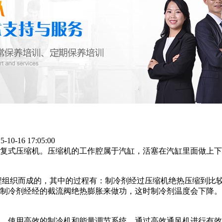
0-16 17:05:00
复式压缩机。压缩机的工作腔属于汽缸，活塞在汽缸里面做上下
组织而成的，其中的过程有：制冷剂经过压缩机绝热压缩到比较
制冷剂经经的截流阀绝热膨胀来做功，这时制冷剂温度会下降。
，使用高效的制冷机和能量调节系统，通过高效通风机进行有效