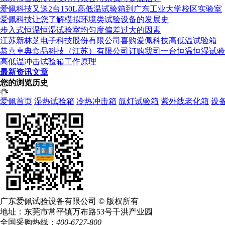
爱佩科技又送2台150L高低温试验箱到广东工业大学校区实验室
爱佩科技让您了解模拟环境类试验设备的发展史
步入式恒温恒湿试验室均匀度偏差过大的因素
江苏新林芝电子科技股份有限公司喜购爱佩科技高低温试验箱
恭喜卓典食品科技（江苏）有限公司订购我司一台恒温恒湿试验
高低温冲击试验箱工作原理
最新资讯文章
您的浏览历史
爱佩首页
湿热试验箱
冷热冲击箱
氙灯试验箱
紫外线老化箱
设
广东爱佩试验设备有限公司 © 版权所有
地址：东莞市常平镇万布路53号千洪产业园
全国采购热线：
400-6727-800