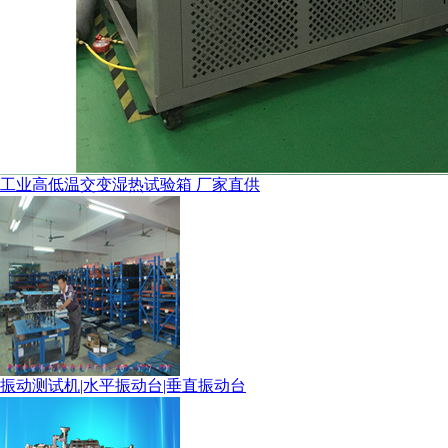
工业高低温交变湿热试验箱 厂家直供
振动测试机|水平振动台|垂直振动台