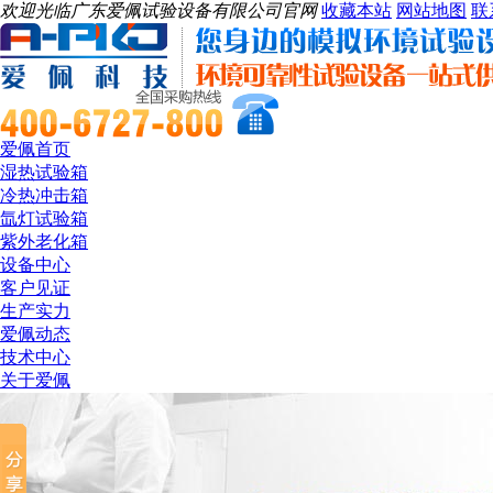
欢迎光临广东爱佩试验设备有限公司官网
收藏本站
网站地图
联
爱佩首页
湿热试验箱
冷热冲击箱
氙灯试验箱
紫外老化箱
设备中心
客户见证
生产实力
爱佩动态
技术中心
关于爱佩