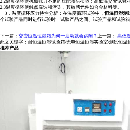
2
.2
温度循环使机械张力不足的压配接头松驰；高低温交变试验
2
.3
温度循环使触点腐蚀和污染，其敏感元件如合金材料等。
3
．温度循环应力特性分析：在温度循环试验中，
恒温恒湿测
个试验产品同时进行试验时，试验产品之间、试验产品和试验箱
下一篇：
交变恒温恒湿箱为何一启动就会跳闸？
上一篇：
高低温
此文关键字：
耐恒温恒湿试验箱/光电恒温恒湿实验室/测试恒温
推荐产品