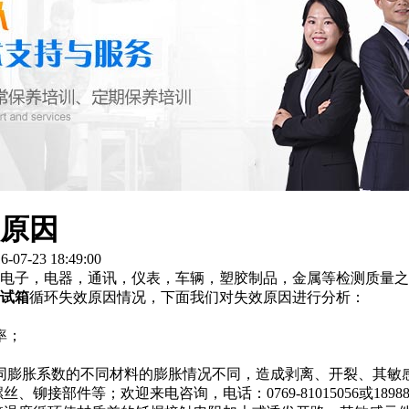
原因
7-23 18:49:00
电子，电器，通讯，仪表，车辆，塑胶制品，金属等检测质量之
试箱
循环失效原因情况，下面我们对失效原因进行分析：
率；
同膨胀系数的不同材料的膨胀情况不同，造成剥离、开裂、其敏
螺丝、铆接部件等；
0769-81015056
1898
欢迎来电咨询，电话：
或