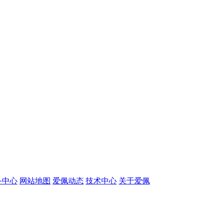
备中心
网站地图
爱佩动态
技术中心
关于爱佩