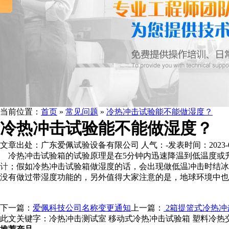
当前位置：
首页
»
常见问题
»
冷热冲击试验能不能做湿度？
冷热冲击试验能不能做湿度？
文章出处：广东爱佩试验设备有限公司
人气：
-
发表时间：2023-01-
冷热冲击试验箱的试验原理是在5分钟内迅速降温到低温度或
计
；假如冷热冲击试验箱做湿度的话，会出现做低温冲击时结冰
没有做过带湿度功能的，另外值得大家注意的是，地球环境中也
下一篇：
爱佩科技公司名称变更通知
上一篇：
2箱提篮式冷热冲
此文关键字：
冷热冲击测试室 移动式冷热冲击试验箱 塑料冷热