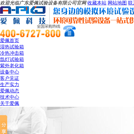
欢迎光临广东爱佩试验设备有限公司官网
收藏本站
网站地图
联
爱佩首页
湿热试验箱
冷热冲击箱
氙灯试验箱
紫外老化箱
设备中心
客户见证
生产实力
爱佩动态
技术中心
关于爱佩