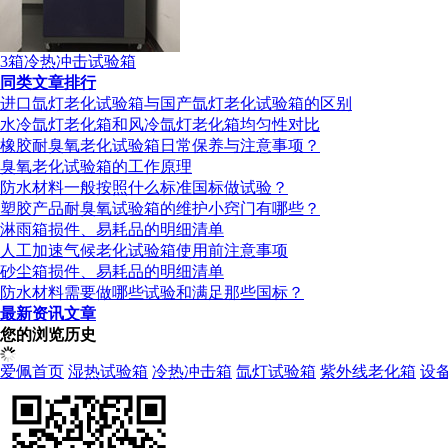
3箱冷热冲击试验箱
同类文章排行
进口氙灯老化试验箱与国产氙灯老化试验箱的区别
水冷氙灯老化箱和风冷氙灯老化箱均匀性对比
橡胶耐臭氧老化试验箱日常保养与注意事项？
臭氧老化试验箱的工作原理
防水材料一般按照什么标准国标做试验？
塑胶产品耐臭氧试验箱的维护小窍门有哪些？
淋雨箱损件、易耗品的明细清单
人工加速气候老化试验箱使用前注意事项
砂尘箱损件、易耗品的明细清单
防水材料需要做哪些试验和满足那些国标？
最新资讯文章
您的浏览历史
爱佩首页
湿热试验箱
冷热冲击箱
氙灯试验箱
紫外线老化箱
设