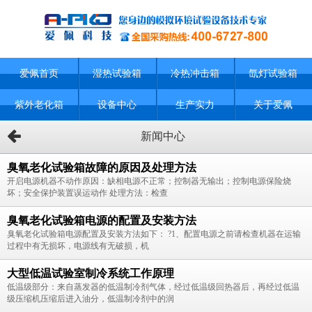
爱佩首页
湿热试验箱
冷热冲击箱
氙灯试验箱
紫外老化箱
设备中心
生产实力
关于爱佩
新闻中心
臭氧老化试验箱故障的原因及处理方法
开启电源机器不动作原因：缺相电源不正常；控制器无输出；控制电源保险烧
坏；安全保护装置误运动作 处理方法：检查
臭氧老化试验箱电源的配置及安装方法
臭氧老化试验箱电源配置及安装方法如下： ?1、配置电源之前请检查机器在运输
过程中有无损坏，电源线有无破损，机
大型低温试验室制冷系统工作原理
低温级部分：来自蒸发器的低温制冷剂气体，经过低温级回热器后，再经过低温
级压缩机压缩后进入油分，低温制冷剂中的润