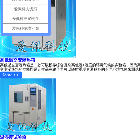
爱佩科技:龙丽
爱佩科技:赖先生
爱佩科技:曹小姐
高低温交变湿热箱
高低温交变湿热箱是一款可以模拟综合复杂高低温+湿度的环境气候的实验箱，因为
交变湿热箱的功能即是让样品在箱子里可以随时重现春夏秋冬的不同环境气候来测试
温湿度试验箱