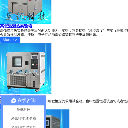
高低温湿热实验箱
高低温湿热实验箱最突出的两大功能为：湿热，它是指热（环境温度）与湿（环境湿
会导致样品发霉、变质、电子产品局部短路等其它严重故障问题。
恒温恒湿箱
在线咨询
恒温恒湿箱是集高温低温湿度可编程恒定的常用试验箱。也叫恒温恒湿试验箱或者恒
爱佩科技
爱佩科技:李冬梅
爱佩科技:梁文英