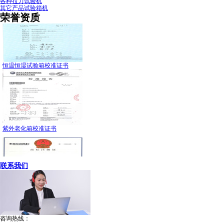
各种拉力试验机
其它产品试验箱机
荣誉资质
恒温恒湿试验箱校准证书
紫外老化箱校准证书
联系我们
爱佩科技专属商标
咨询热线：