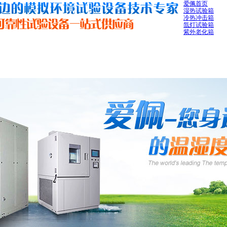
爱佩首页
湿热试验箱
冷热冲击箱
氙灯试验箱
紫外老化箱