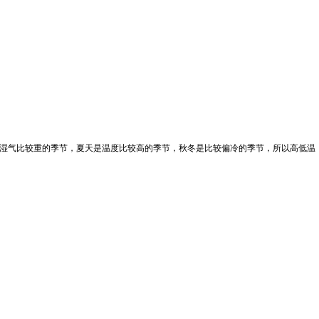
是湿气比较重的季节，夏天是温度比较高的季节，秋冬是比较偏冷的季节，所以高低温