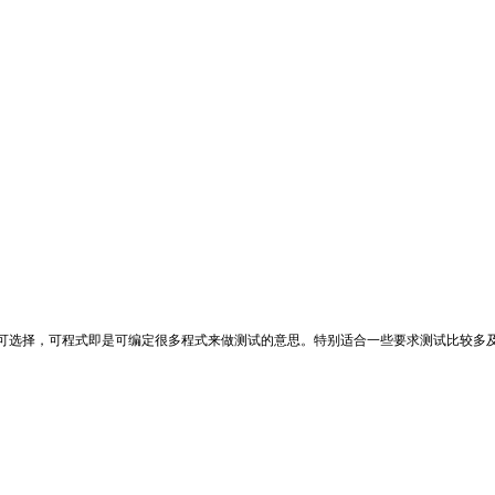
可选择，可程式即是可编定很多程式来做测试的意思。特别适合一些要求测试比较多