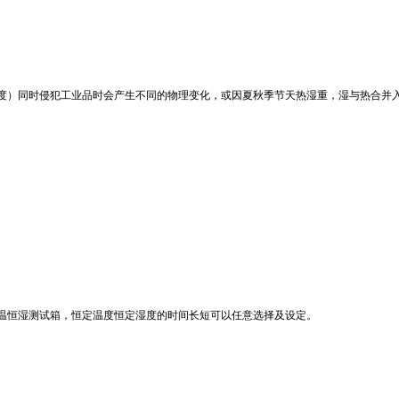
度）同时侵犯工业品时会产生不同的物理变化，或因夏秋季节天热湿重，湿与热合并
温恒湿测试箱，恒定温度恒定湿度的时间长短可以任意选择及设定。