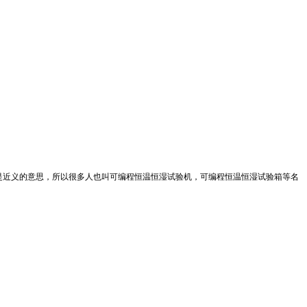
是近义的意思，所以很多人也叫可编程恒温恒湿试验机，可编程恒温恒湿试验箱等名