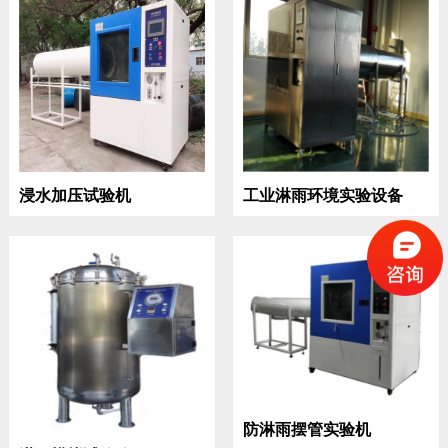
浸水加压试验机
工业淋雨环境实验设备
防淋雨摆管实验机