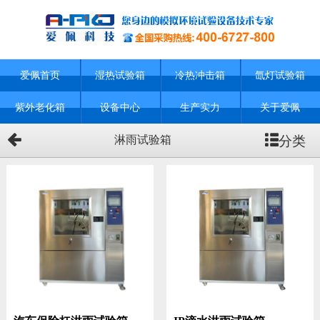
爱佩首页
湿热试验箱
冷热冲击箱
氙灯试验箱
紫外老化箱
设备中心
生产实力
关于爱佩
分类
淋雨试验箱