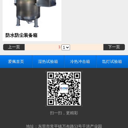
防水防尘装备箱
上一页
1
/
下一页
爱佩首页
湿热试验箱
冷热冲击箱
氙灯试验箱
扫一扫，更精彩
地址：东莞市常平镇万布路53号千洪产业园