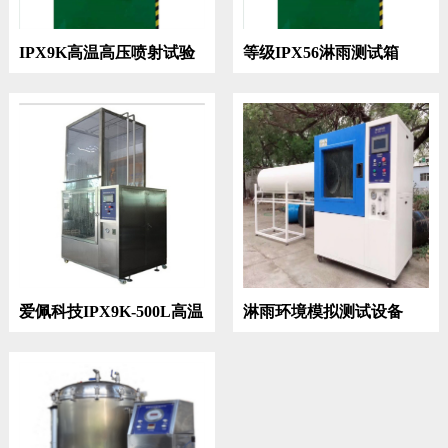
IPX9K高温高压喷射试验
等级IPX56淋雨测试箱
机
爱佩科技IPX9K-500L高温
淋雨环境模拟测试设备
高压喷射试验箱