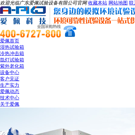
欢迎光临广东爱佩试验设备有限公司官网
收藏本站
网站地图
联
爱佩首页
湿热试验箱
冷热冲击箱
氙灯试验箱
紫外老化箱
设备中心
客户见证
生产实力
爱佩动态
技术中心
关于爱佩