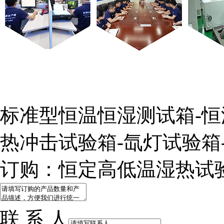
标准型恒温恒湿测试箱-恒
热冲击试验箱-氙灯试验箱
订购：恒定高低温湿热试
联 系 人