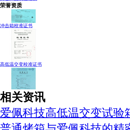
荣誉资质
冲击箱校准证书
高低温交变校准证书
恒温防结霜校准证书
相关资讯
爱佩科技高低温交变试验
老化箱校准证书
普通烤箱与爱佩科技的精