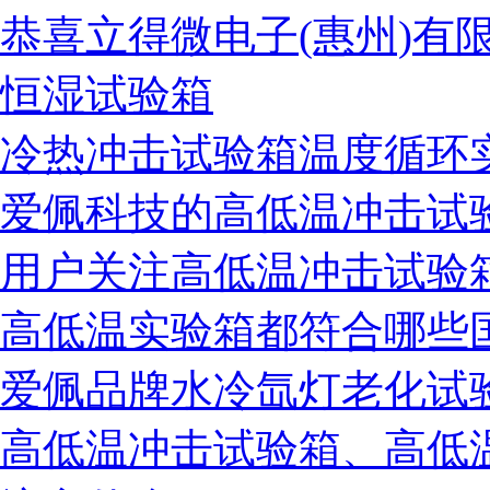
恭喜立得微电子(惠州)有
高低温交变校准证书
恒湿试验箱
冷热冲击试验箱温度循环
爱佩科技的高低温冲击试
恒温防结霜校准证书
用户关注高低温冲击试验
高低温实验箱都符合哪些
老化箱校准证书
爱佩品牌水冷氙灯老化试
高低温冲击试验箱、高低