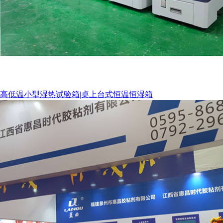
高低温小型湿热试验箱|桌上台式恒温恒湿箱