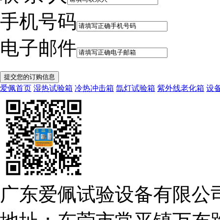
手机号码
电子邮件
爱佩首页
湿热试验箱
冷热冲击箱
氙灯试验箱
紫外线老化箱
设
广东爱佩试验设备有限公司