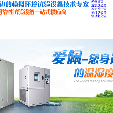
爱佩首页
湿热试验箱
冷热冲击箱
氙灯试验箱
紫外老化箱