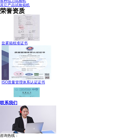
各种拉力试验机
其它产品试验箱机
荣誉资质
盐雾箱校准证书
ISO质量管理体系认证证书
联系我们
恒温防结霜校准证书
咨询热线：