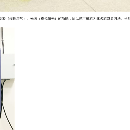
冷凝（模拟湿气）、光照（模拟阳光）的功能，所以也可被称为此名称或者叫法。当