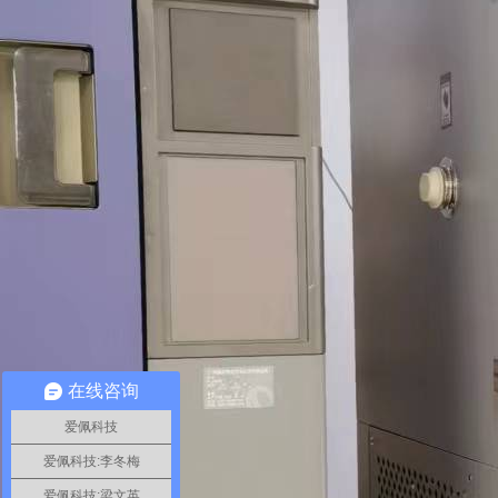
在线咨询
爱佩科技
爱佩科技:李冬梅
爱佩科技:梁文英