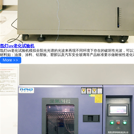
氙灯uv老化试验机
氙灯uv老化试验机模拟全阳光光谱的光波来再现不同环境下存在的破坏性光波，可
材料如：油漆、涂料、铝塑板、塑胶以及汽车安全玻璃等产品标准要示做耐候性老化