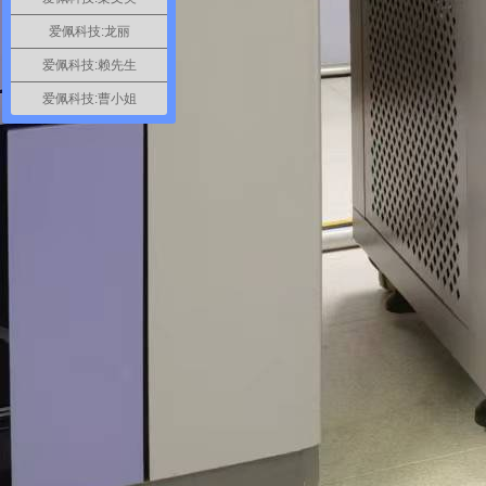
爱佩科技:龙丽
爱佩科技:赖先生
爱佩科技:曹小姐