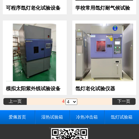
可程序氙灯老化试验设备
学校常用氙灯耐气候试验
老化效果明显
箱
模拟太阳紫外线试验设备
氙灯老化试验仪器
上一页
4
/
下一页
爱佩首页
湿热试验箱
冷热冲击箱
氙灯试验箱