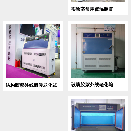
实验室常用低温装置
玻璃胶紫外线老化箱
结构胶紫外线耐候老化试
验箱