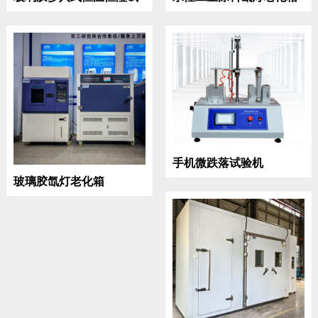
验房
手机微跌落试验机
玻璃胶氙灯老化箱