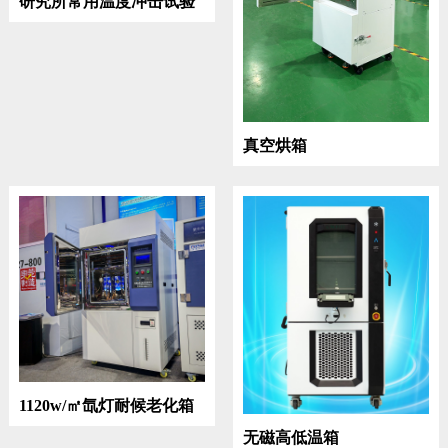
研究所常用温度冲击试验
箱
真空烘箱
1120w/㎡氙灯耐候老化箱
无磁高低温箱