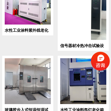
水性工业涂料紫外线老化
试验箱
信号器材冷热冲击试验设
备
玻璃胶步入式恒温恒湿试
水性工业涂料氙灯老化箱