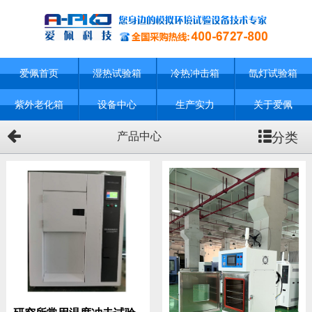
爱佩首页
湿热试验箱
冷热冲击箱
氙灯试验箱
紫外老化箱
设备中心
生产实力
关于爱佩
分类
产品中心