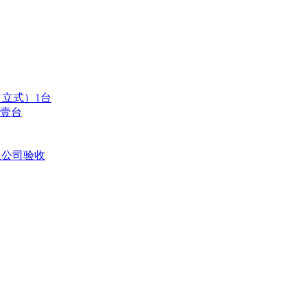
（立式）1台
壹台
限公司验收