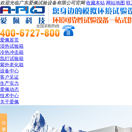
欢迎光临广东爱佩试验设备有限公司官网
收藏本站
网站地图
联
爱佩首页
湿热试验箱
冷热冲击箱
氙灯试验箱
紫外老化箱
设备中心
客户见证
生产实力
爱佩动态
技术中心
关于爱佩