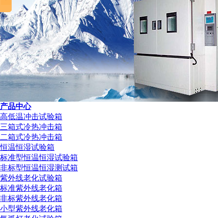
产品中心
高低温冲击试验箱
三箱式冷热冲击箱
二箱式冷热冲击箱
恒温恒湿试验箱
标准型恒温恒湿试验箱
非标型恒温恒湿测试箱
紫外线老化试验箱
标准紫外线老化箱
非标紫外线老化箱
小型紫外线老化箱
检测仪表校准证书