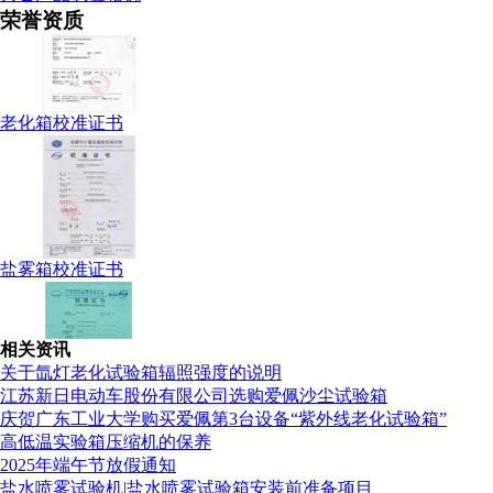
荣誉资质
老化箱校准证书
盐雾箱校准证书
相关资讯
检测仪表校准证书
关于氙灯老化试验箱辐照强度的说明
江苏新日电动车股份有限公司选购爱佩沙尘试验箱
庆贺广东工业大学购买爱佩第3台设备“紫外线老化试验箱”
高低温实验箱压缩机的保养
2025年端午节放假通知
盐水喷雾试验机|盐水喷雾试验箱安装前准备项目